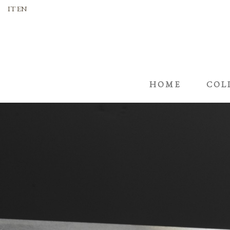
IT
EN
HOME
COL